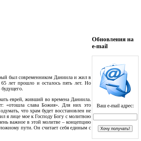
Обновления на
e-mail
торый был современником Даниила и жил в
 65 лет прошло и осталось пять лет. Но
о будущего.
умать еврей, живший во времена Даниила.
ет: «отошла слава Божия». Для них это
Ваш e-mail адрес:
одумать, что храм будет восстановлен не
тил я лице мое к Господу Богу с молитвою
очень важное в этой молитве – концепцию
 ложному пути. Он считает себя единым с