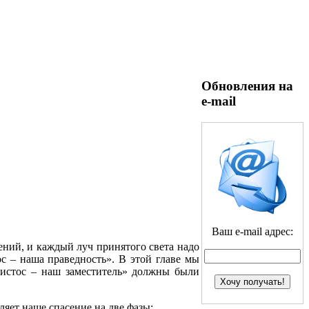
Обновления на
e-mail
Ваш e-mail адрес:
ений, и каждый луч принятого света надо
ос – наша праведность». В этой главе мы
ристос – наш заместитель» должны были
ляет наше спасение на две фазы: