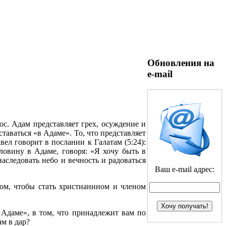
Обновления на
e-mail
ос. Адам представляет грех, осуждение и
таваться «в Адаме». То, что представляет
ел говорит в послании к Галатам (5:24):
ловину в Адаме, говоря: «Я хочу быть в
аследовать небо и вечность и радоваться
Ваш e-mail адрес:
том, чтобы стать христианином и членом
 Адаме», в том, что принадлежит вам по
ам в дар?