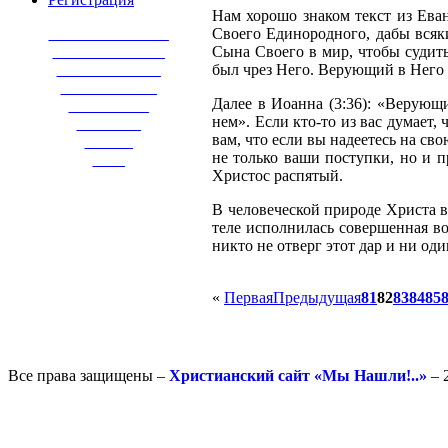
Нам хорошо знаком текст из Еван
_______________
Своего Единородного, дабы всяк
______________
Сына Своего в мир, чтобы судить
_____________
был чрез Него. Верующий в Него 
____________
Далее в Иоанна (3:36): «Верующ
__________
нем». Если кто-то из вас думает,
________
вам, что если вы надеетесь на с
______
не только ваши поступки, но и п
____
Христос распятый.
В человеческой природе Христа в
теле исполнилась совершенная во
никто не отверг этот дар и ни од
«
Первая
Предыдущая
81
82
83
84
85
Все права защищены –
Христианский сайт «Мы Нашли!..»
– 