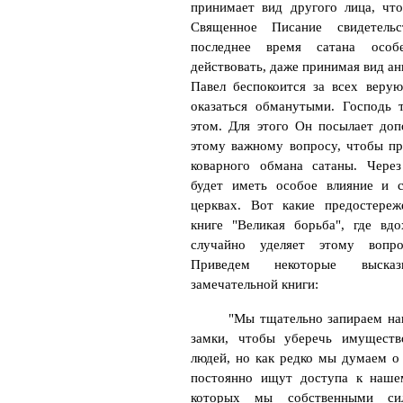
принимает вид другого лица, что
Священное Писание свидетель
последнее время сатана особ
действовать, даже принимая вид ан
Павел беспокоится за всех веру
оказаться обманутыми. Господь 
этом. Для этого Он посылает доп
этому важному вопросу, чтобы пр
коварного обмана сатаны. Чере
будет иметь особое влияние и 
церквах. Вот какие предостере
книге "Великая борьба", где вд
случайно уделяет этому вопро
Приведем некоторые выска
замечательной книги:
"Мы тщательно запираем на
замки, чтобы уберечь имущест
людей, но как редко мы думаем о
постоянно ищут доступа к наше
которых мы собственными си