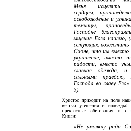
Меня исцелять со
сердцем, проповедыв
освобождение и узни
темницы, проповед
Господне благоприя
мщения Бога нашего, 
сетующих, возвестить
Сионе, что им вместо 
украшение, вместо п
радости, вместо уны
славная одежда, и
сильными правдою, 
Господа во славу Его»
3).
Христос приходит на поле наш
вестью утешения и надежды! 
прекрасные обетования в сл
Книги:
«Не умолкну ради Си