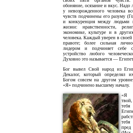
своих пяти органов чувств: 
обоняние, осязание и вкус. Надо 
у невозрожденного человека вс
чувств подчинены его разуму (Г
и конкуренция между людьми 
жизни: нравственности, рели
экономике, культуре и в други
человека. Каждый уверен в своей
правоте; более сильная лично
лидером и подчиняет себе с
устройство любого человеческо
Духовно это называется — Египет
Бог вывел Свой народ из Еги
Декалог, который определял 
Богом совсем на другом уровне,
«Я» подчинено высшему началу.
«Я 
твой
теб
Егип
рабст
тебя
пред
(Ис