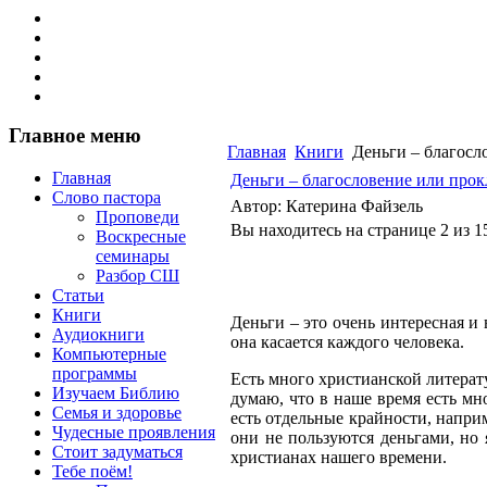
Главное меню
Главная
Книги
Деньги – благосл
Главная
Деньги – благословение или прок
Слово пастора
Автор: Катерина Файзель
Проповеди
Вы находитесь на странице 2 из 1
Воскресные
семинары
Разбор СШ
Статьи
Книги
Деньги – это очень интересная и 
Аудиокниги
она касается каждого человека.
Компьютерные
программы
Есть много христианской литерату
Изучаем Библию
думаю, что в наше время есть мн
Семья и здоровье
есть отдельные крайности, напри
Чудесные проявления
они не пользуются деньгами, но
Стоит задуматься
христианах нашего времени.
Тебе поём!