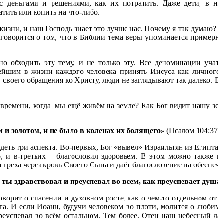
с деньгами и решениями, как их потратить. Даже дети, в 
атить или копить на что-либо.
жизни, и наш Господь знает это лучше нас. Почему я так думаю? 
оворится о том, что в Библии тема веры упоминается примерно
но обходить эту тему, и не только эту. Все деноминации уча
ейшим в жизни каждого человека принять Иисуса как личного
е своего обращения ко Христу, люди не заглядывают так далеко.
 времени, когда мы ещё живём на земле? Как Бог видит нашу 
 и золотом, и не было в коленах их болящего»
(Псалом 104:37
еть три аспекта. Во-первых, Бог «вывел» Израильтян из Египта
, и в-третьих – благословил здоровьем. В этом можно также 
а греха через кровь Своего Сына и даёт благословение на обеспе
ты здравствовал и преуспевал во всем, как преуспевает душ
оворит о спасении и духовном росте, как о чем-то отдельном от
а. И если Иоанн, будучи человеком во плоти, молится о люби
реуспевал во всём остальном. Тем более, Отец наш небесный 