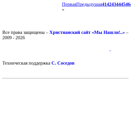
Первая
Предыдущая
41
42
43
44
45
46
»
Все права защищены –
Христианский сайт «Мы Нашли!..»
–
2009 - 2026
-
-
Техническая поддержка
С. Соседов