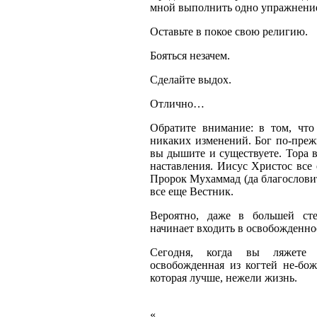
мной выполнить одно упражнени
Оставьте в покое свою религию.
Бояться незачем.
Сделайте выдох.
Отлично…
Обратите внимание: в том, что
никаких изменений. Бог по-прежн
вы дышите и существуете. Тора 
наставления. Иисус Христос все
Пророк Мухаммад (да благослови
все еще Вестник.
Вероятно, даже в большей ст
начинает входить в освобожденно
Сегодня, когда вы ляжете 
освобожденная из когтей не-бож
которая лучше, нежели жизнь.
«