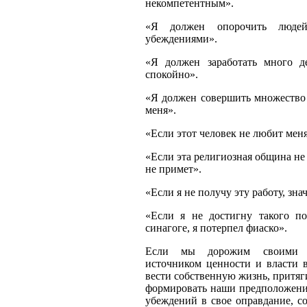
некомпетентным».
«Я должен опорочить люде
убеждениями».
«Я должен заработать много де
спокойно».
«Я должен совершить множество
меня».
«Если этот человек не любит меня
«Если эта религиозная община не
не примет».
«Если я не получу эту работу, знач
«Если я не достигну такого п
синагоге, я потерпел фиаско».
Если мы дорожим своими и
источником ценности и власти 
вести собственную жизнь, притя
формировать наши предположени
убеждений в свое оправдание, с