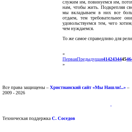
служим им, повинуемся им, пото
нам, чтобы жить. Подкрепляя св
мы вкладываем в них все бол
отдаем, тем требовательнее он
удовольствуемся тем, чего хоти
чем нуждаемся.
То же самое справедливо для рели
«
Первая
Предыдущая
41
42
43
44
45
46
»
Все права защищены –
Христианский сайт «Мы Нашли!..»
–
2009 - 2026
-
-
Техническая поддержка
С. Соседов