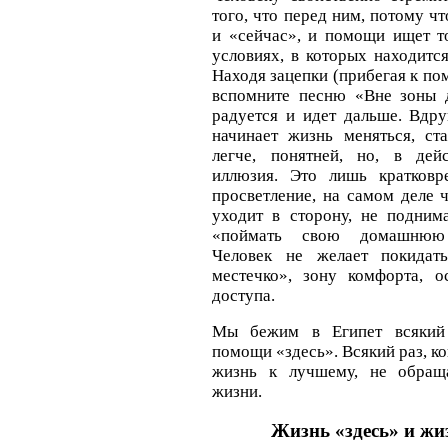
того, что перед ним, потому ч
и «сейчас», и помощи ищет то
условиях, в которых находитс
Находя зацепки (прибегая к по
вспомните песню «Вне зоны д
радуется и идет дальше. Вдру
начинает жизнь меняться, ст
легче, понятней, но, в дейс
иллюзия. Это лишь кратковр
просветление, на самом деле 
уходит в сторону, не подним
«поймать свою домашнюю 
Человек не желает покидат
местечко», зону комфорта, о
доступа.
Мы бежим в Египет всякий
помощи «здесь». Всякий раз, к
жизнь к лучшему, не обращ
жизни.
Жизнь «здесь» и жи