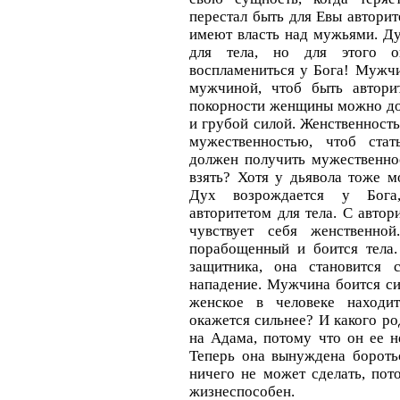
перестал быть для Евы авторит
имеют власть над мужьями. Ду
для тела, но для этого о
воспламениться у Бога! Мужч
мужчиной, чтоб быть автори
покорности женщины можно доб
и грубой силой. Женственность
мужественностью, чтоб ста
должен получить мужественнос
взять? Хотя у дьявола тоже м
Дух возрождается у Бога
авторитетом для тела. С авт
чувствует себя женственно
порабощенный и боится тела
защитника, она становится 
нападение. Мужчина боится с
женское в человеке находит
окажется сильнее? И какого ро
на Адама, потому что он ее н
Теперь она вынуждена бороть
ничего не может сделать, пот
жизнеспособен.