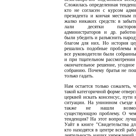
Сложилась определенная тенденци
кто не согласен с курсом адм
президента и кончая местным па
жалко никаких средств: в забыт
лали десятки пасторов, 
администраторов и др. работн
были убедить и разъяснить народу
благом для них. Но история цер
решались подоб­ные проблемы в
все руководители были собранны
и при тщатель­ном рассмотрении
окончательное решение, угодное
собранию. Почему братья не по
только гадать.
Нам остается только сожалеть, 
такой катего­ричной форме отвер
церквей искать консенсус, пути
ситуа­ции. На унионном съезде 
также не нашли возмож­н
существующую проблему. О чем с
тенденция? На этот вопрос лучш
Уайт в книге "Свидетельства дл
кто находятся в центре всей раб
деятельность наших учреждений 