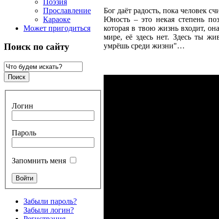
Поэзия
Прославление
Бог даёт радость, пока человек с
Караоке
Юность – это некая степень поз
Может пригодиться
которая в твою жизнь входит, он
мире, её здесь нет. Здесь ты ж
умрёшь среди жизни"…
Поиск по сайту
Логин
Пароль
Запомнить меня
Забыли пароль?
Забыли логин?
Регистрация