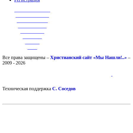
_______________
______________
_____________
____________
__________
________
______
____
Все права защищены –
Христианский сайт «Мы Нашли!..»
–
2009 - 2026
-
-
Техническая поддержка
С. Соседов