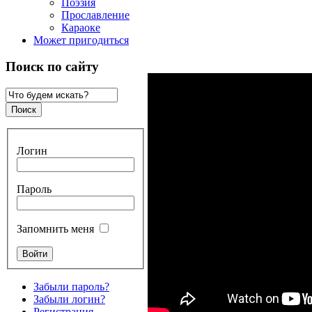
Поэзия
Прославление
Караоке
Может пригодиться
Поиск по сайту
Логин
Пароль
Запомнить меня
Забыли пароль?
Забыли логин?
Регистрация