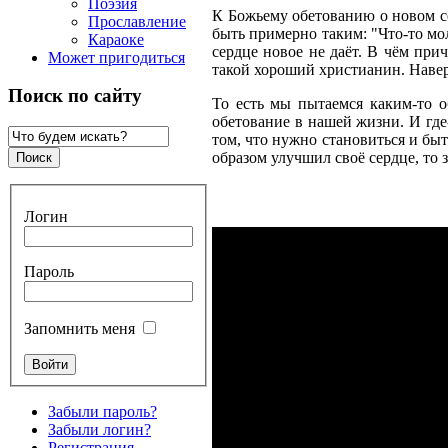
Поэзия
К Божьему обетованию о новом с
Прославление
быть примерно таким: "Что-то мо
Караоке
сердце новое не даёт. В чём прич
Может пригодиться
такой хороший христианин. Нав
Поиск по сайту
То есть мы пытаемся каким-то о
обетование в нашей жизни. И где
том, что нужно становиться и быт
образом улучшил своё сердце, то з
Логин
Пароль
Запомнить меня
Забыли пароль?
Забыли логин?
Регистрация