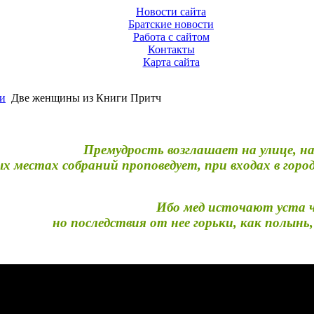
Новости сайта
Братские новости
Работа с сайтом
Контакты
Карта сайта
и
Две женщины из Книги Притч
Премудрость возглашает на улице, на
ых местах собраний проповедует, при входах в гор
Ибо мед источают уста чу
но последствия от нее горьки, как полын