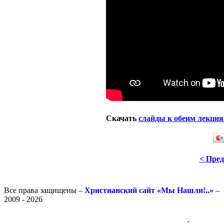
Скачать
слайды к обеим лекци
< Пре
Все права защищены –
Христианский сайт «Мы Нашли!..»
–
2009 - 2026
-
-