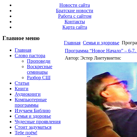
Новости сайта
Братские новости
Работа с сайтом
Контакты
Карта сайта
Главное меню
Главная
Семья и здоровье
Програм
Главная
Программа “Новое Начало” – 6-7.
Слово пастора
Автор: Эстер Лиетувиетис
Проповеди
Воскресные
семинары
Разбор СШ
Статьи
Книги
Аудиокниги
Компьютерные
программы
Изучаем Библию
Семья и здоровье
Чудесные проявления
Стоит задуматься
Тебе поём!