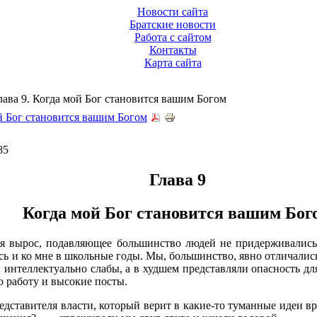
Новости сайта
Братские новости
Работа с сайтом
Контакты
Карта сайта
Глава 9. Когда мой Бог становится вашим Богом
мой Бог становится вашим Богом
85
Глава 9
Когда мой Бог становится вашим Бог
е я вырос, подавляющее большинство людей не придерживалис
сь и ко мне в школьные годы. Мы, большинство, явно отличали
интеллектуально слабы, а в худшем представляли опасность для
ю работу и высокие посты.
дставителя власти, который верит в какие-то туманные идеи вр