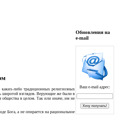
Обновления на
e-mail
ом
Ваш e-mail адрес:
ь каких-либо традиционных религиозных
сь широтой взглядов. Верующие же были в
 общества в целом. Так или иначе, им не
оде Бога, а не опирается на рациональное