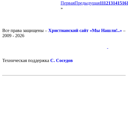
Первая
Предыдущая
11
12
13
14
15
16
»
Все права защищены –
Христианский сайт «Мы Нашли!..»
–
2009 - 2026
-
-
Техническая поддержка
С. Соседов