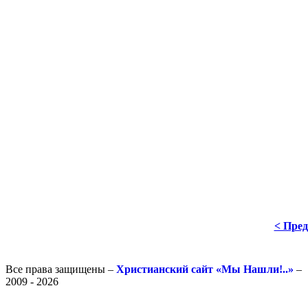
< Пре
Все права защищены –
Христианский сайт «Мы Нашли!..»
–
2009 - 2026