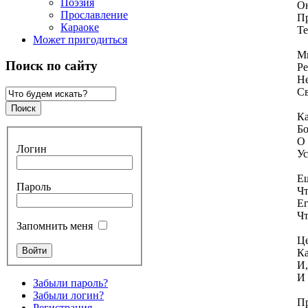
Поэзия
Он
Прославление
Пр
Караоке
Те
Может пригодиться
Мы
Поиск по сайту
Ре
Не
Св
Ка
Бо
О
Логин
Ус
Ещ
Пароль
Чт
Ег
Чт
Запомнить меня
Це
Ка
И,
И 
Забыли пароль?
Забыли логин?
Пр
Регистрация