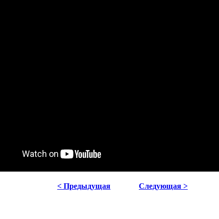
< Предыдущая
Следующая >