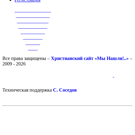
_______________
______________
_____________
____________
__________
________
______
____
Все права защищены –
Христианский сайт «Мы Нашли!..»
–
2009 - 2026
-
-
Техническая поддержка
С. Соседов