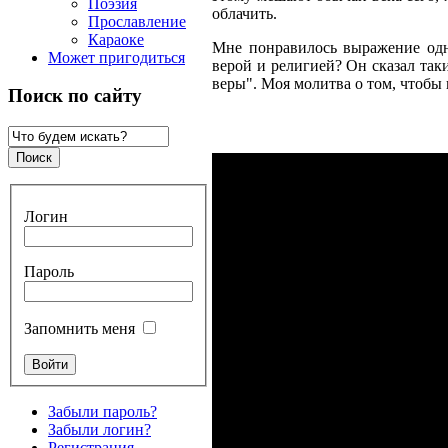
Поэзия
облачить.
Прославление
Караоке
Мне понравилось выражение одно
Может пригодиться
верой и религией? Он сказал так
веры". Моя молитва о том, чтобы 
Поиск по сайту
Логин
Пароль
Запомнить меня
Забыли пароль?
Забыли логин?
Регистрация