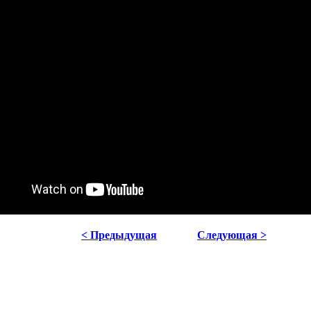
< Предыдущая
Следующая >