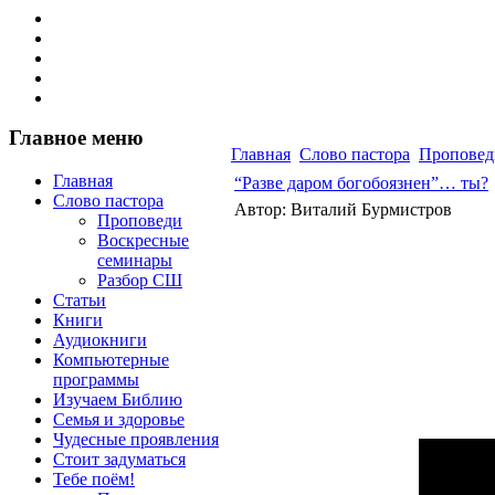
Главное меню
Главная
Слово пастора
Проповед
Главная
“Разве даром богобоязнен”… ты?
Слово пастора
Автор: Виталий Бурмистров
Проповеди
Воскресные
семинары
Разбор СШ
Статьи
Книги
Аудиокниги
Компьютерные
программы
Изучаем Библию
Семья и здоровье
Чудесные проявления
Стоит задуматься
Тебе поём!