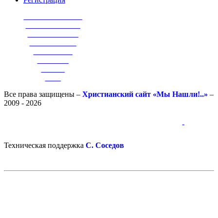
_______________
______________
_____________
____________
__________
________
______
____
Все права защищены –
Христианский сайт «Мы Нашли!..»
–
2009 - 2026
-
-
Техническая поддержка
С. Соседов