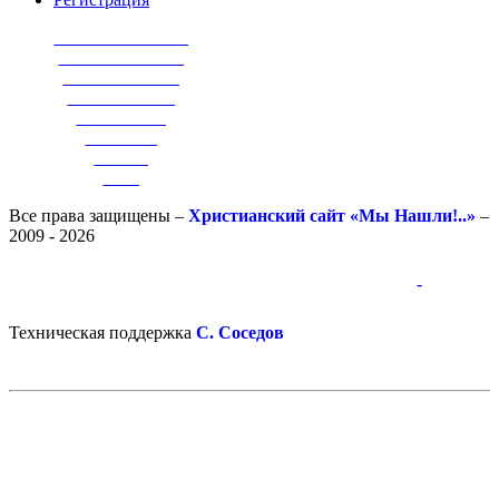
_______________
______________
_____________
____________
__________
________
______
____
Все права защищены –
Христианский сайт «Мы Нашли!..»
–
2009 - 2026
-
-
Техническая поддержка
С. Соседов