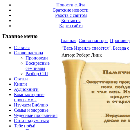
Новости сайта
Братские новости
Работа с сайтом
Контакты
Карта сайта
Главное меню
Главная
Слово пастора
Проповед
Главная
“Весь Израиль спасётся”. Беседа с
Слово пастора
Автор: Роберт Линк
Проповеди
Воскресные
семинары
Разбор СШ
Статьи
Книги
Аудиокниги
Компьютерные
программы
Изучаем Библию
Семья и здоровье
Чудесные проявления
Стоит задуматься
Тебе поём!