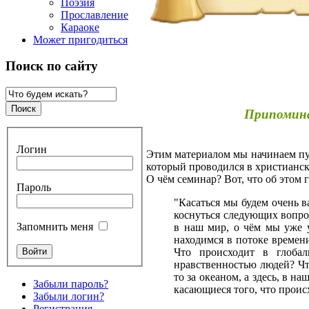
Поэзия
Прославление
Караоке
Может пригодиться
Поиск по сайту
Припомина
Логин
Этим материалом мы начинаем пу
который проводился в христианск
О чём семинар? Вот, что об этом 
Пароль
"Касаться мы будем очень в
коснуться следующих вопр
Запомнить меня
в наш мир, о чём мы уже у
находимся в потоке времен
Что происходит в глоба
нравственностью людей? Что
то за океаном, а здесь, в 
Забыли пароль?
касающиеся того, что проис
Забыли логин?
Регистрация