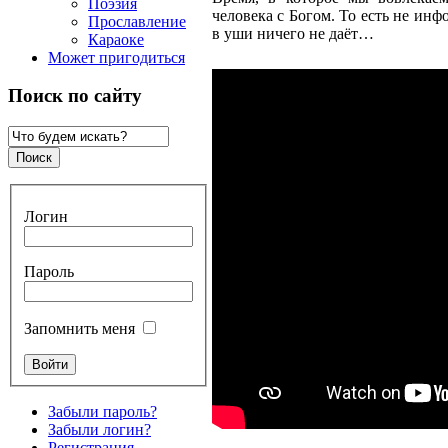
Поэзия
человека с Богом. То есть не ин
Прославление
в уши ничего не даёт…
Караоке
Может пригодиться
Поиск по сайту
Логин
Пароль
Запомнить меня
Забыли пароль?
Забыли логин?
Регистрация