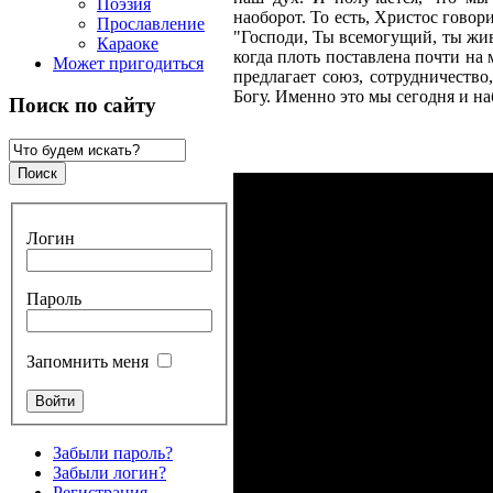
Поэзия
наоборот. То есть, Христос говори
Прославление
"Господи, Ты всемогущий, ты живо
Караоке
когда плоть поставлена почти на м
Может пригодиться
предлагает союз, сотрудничество
Богу. Именно это мы сегодня и 
Поиск по сайту
Логин
Пароль
Запомнить меня
Забыли пароль?
Забыли логин?
Регистрация