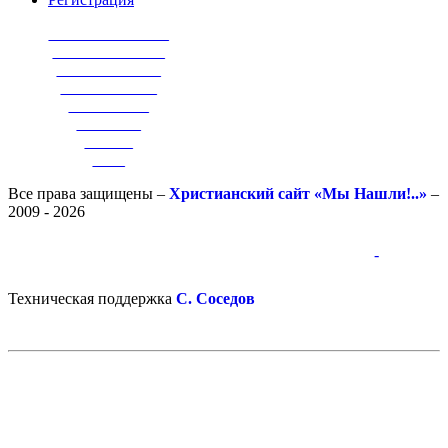
_______________
______________
_____________
____________
__________
________
______
____
Все права защищены –
Христианский сайт «Мы Нашли!..»
–
2009 - 2026
-
-
Техническая поддержка
С. Соседов