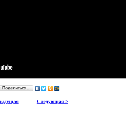
Поделиться…
дыдущая
Следующая >