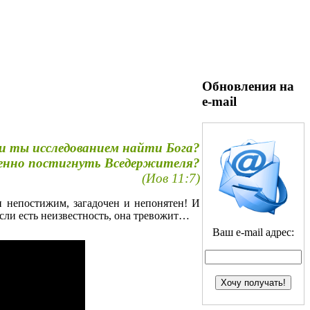
Обновления на
e-mail
 ты исследованием найти Бога?
енно постигнуть Вседержителя?
(Иов 11:7)
н непостижим, загадочен и непонятен! И
 если есть неизвестность, она тревожит…
Ваш e-mail адрес: