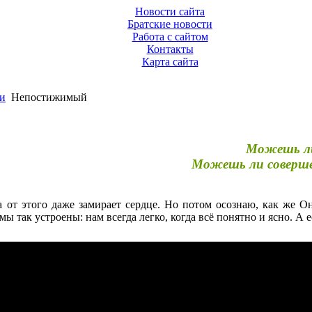
Новости сайта
Братские новости
Работа с сайтом
Контакты
Карта сайта
и
Непостижимый
Можешь ли
Можешь ли соверш
а от этого даже замирает сердце. Но потом осознаю, как же О
мы так устроены: нам всегда легко, когда всё понятно и ясно. А