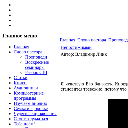
Главное меню
Главная
Слово пастора
Проповед
Главная
Непостижимый
Слово пастора
Автор: Владимир Линк
Проповеди
Воскресные
семинары
Разбор СШ
Статьи
Книги
Я чувствую Его близость. Иногд
Аудиокниги
становится тревожно, потому что 
Компьютерные
программы
Изучаем Библию
Семья и здоровье
Чудесные проявления
Стоит задуматься
Тебе поём!