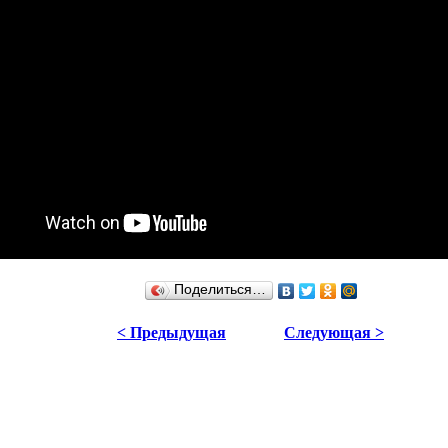
Поделиться…
< Предыдущая
Следующая >