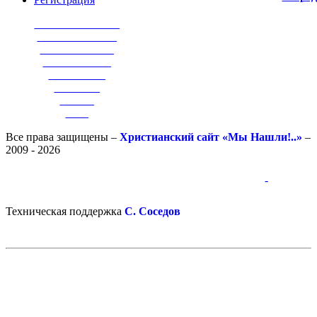
_______________
______________
_____________
____________
__________
________
______
____
Все права защищены –
Христианский сайт «Мы Нашли!..»
–
2009 - 2026
-
-
Техническая поддержка
С. Соседов