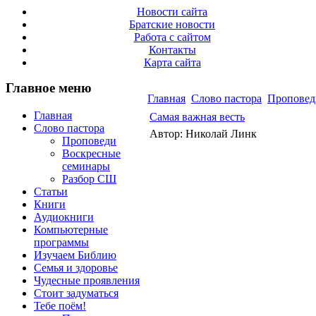
Новости сайта
Братские новости
Работа с сайтом
Контакты
Карта сайта
Главное меню
Главная
Слово пастора
Проповед
Главная
Самая важная весть
Слово пастора
Автор: Николай Линк
Проповеди
Воскресные
семинары
Разбор СШ
Статьи
Книги
Аудиокниги
Компьютерные
программы
Изучаем Библию
Семья и здоровье
Чудесные проявления
Стоит задуматься
Тебе поём!