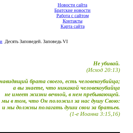
Новости сайта
Братские новости
Работа с сайтом
Контакты
Карта сайта
и
Десять Заповедей. Заповедь VI
Не убивай.
(Исход 20:13)
навидящий брата своего, есть человекоубийца;
а вы знаете, что никакой человекоубийца
не имеет жизни вечной, в нем пребывающей.
 мы в том, что Он положил за нас душу Свою:
и мы должны полагать души свои за братьев.
(1-е Иоанна 3:15,16)