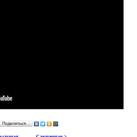
Поделиться…
дыдущая
Следующая >