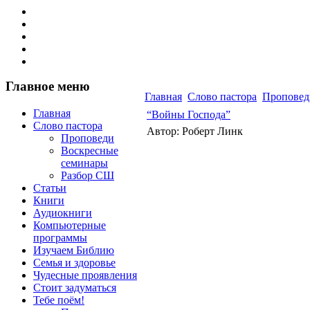
Главное меню
Главная
Слово пастора
Проповед
Главная
“Войны Господа”
Слово пастора
Автор: Роберт Линк
Проповеди
Воскресные
семинары
Разбор СШ
Статьи
Книги
Аудиокниги
Компьютерные
программы
Изучаем Библию
Семья и здоровье
Чудесные проявления
Стоит задуматься
Тебе поём!