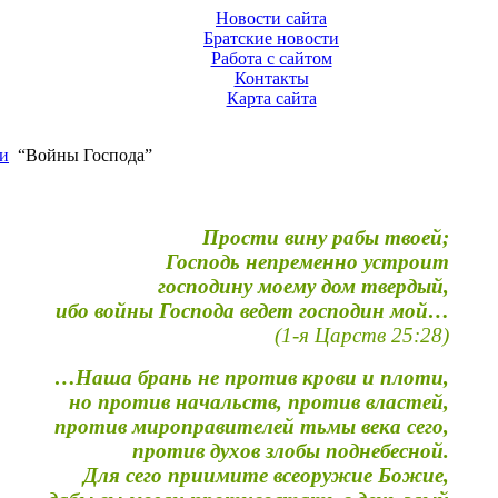
Новости сайта
Братские новости
Работа с сайтом
Контакты
Карта сайта
и
“Войны Господа”
Прости вину рабы твоей;
Господь непременно устроит
господину моему дом твердый,
ибо войны Господа ведет господин мой…
(1-я Царств 25:28)
…Наша брань не против крови и плоти,
но против начальств, против властей,
против мироправителей тьмы века сего,
против духов злобы поднебесной.
Для сего приимите всеоружие Божие,