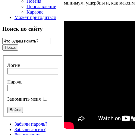
Поэзия
минимум, ущербны и, как макси
Прославление
Караоке
Может пригодиться
Поиск по сайту
Логин
Пароль
Запомнить меня
Забыли пароль?
Забыли логин?
Регистрация