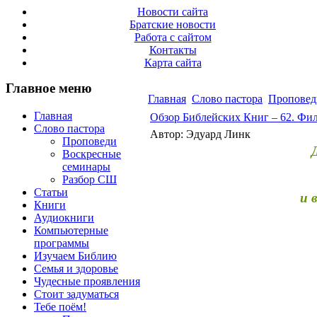
Новости сайта
Братские новости
Работа с сайтом
Контакты
Карта сайта
Главное меню
Главная
Слово пастора
Проповед
Главная
Обзор Библейских Книг – 62. Ф
Слово пастора
Автор: Эдуард Линк
Проповеди
Воскресные
семинары
Разбор СШ
Статьи
и 
Книги
Аудиокниги
Компьютерные
программы
Изучаем Библию
Семья и здоровье
Чудесные проявления
Стоит задуматься
Тебе поём!