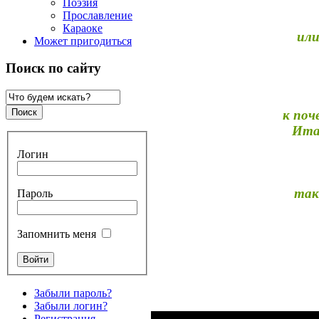
Поэзия
Прославление
Караоке
или
Может пригодиться
Поиск по сайту
к поч
Ита
Логин
так
Пароль
Запомнить меня
Забыли пароль?
Забыли логин?
Регистрация