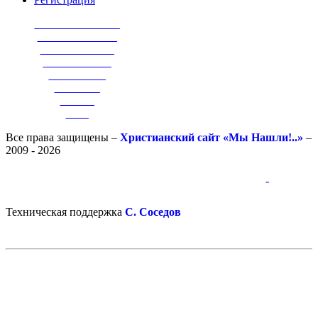
_______________
______________
_____________
____________
__________
________
______
____
Все права защищены –
Христианский сайт «Мы Нашли!..»
–
2009 - 2026
-
-
Техническая поддержка
С. Соседов