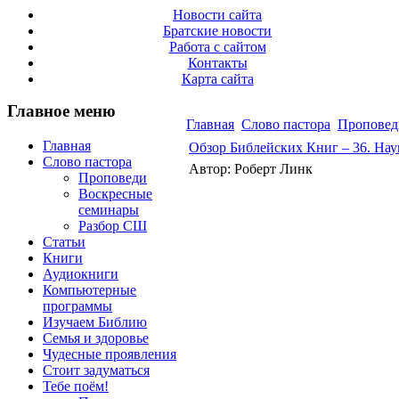
Новости сайта
Братские новости
Работа с сайтом
Контакты
Карта сайта
Главное меню
Главная
Слово пастора
Проповед
Главная
Обзор Библейских Книг – 36. На
Слово пастора
Автор: Роберт Линк
Проповеди
Воскресные
семинары
Разбор СШ
Статьи
Книги
Аудиокниги
Компьютерные
программы
Изучаем Библию
Семья и здоровье
Чудесные проявления
Стоит задуматься
Тебе поём!