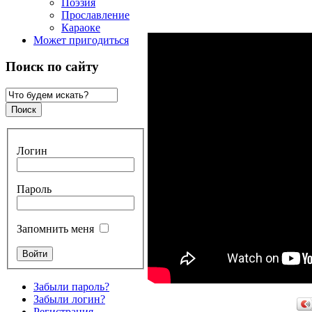
Поэзия
Прославление
Караоке
Может пригодиться
Поиск по сайту
Логин
Пароль
Запомнить меня
Забыли пароль?
Забыли логин?
Регистрация