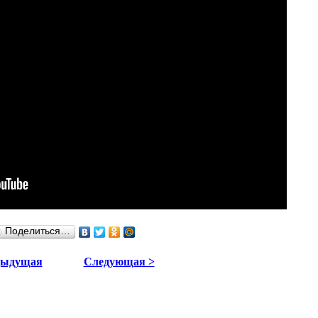
Поделиться…
дыдущая
Следующая >