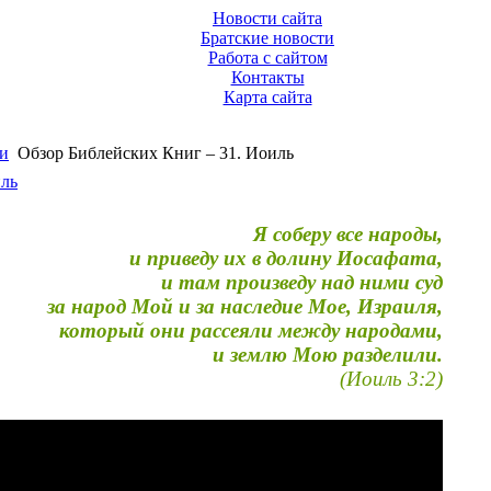
Новости сайта
Братские новости
Работа с сайтом
Контакты
Карта сайта
и
Обзор Библейских Книг – 31. Иоиль
иль
Я соберу все народы,
и приведу их в долину Иосафата,
и там произведу над ними суд
за народ Мой и за наследие Мое, Израиля,
который они рассеяли между народами,
и землю Мою разделили.
(Иоиль 3:2)