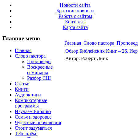
Новости сайта
Братские новости
Работа с сайтом
Контакты
Карта сайта
Главное меню
Главная
Слово пастора
Проповед
Главная
Обзор Библейских Книг – 26. Ие
Слово пастора
Автор: Роберт Линк
Проповеди
Воскресные
семинары
Разбор СШ
Статьи
Книги
Аудиокниги
Компьютерные
программы
Изучаем Библию
Семья и здоровье
Чудесные проявления
Стоит задуматься
Тебе поём!