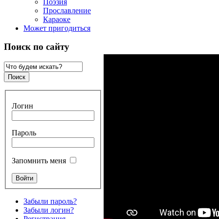
Поэзия
Прославление
Караоке
Может пригодиться
Поиск по сайту
Логин
Пароль
Запомнить меня
Забыли пароль?
Забыли логин?
Регистрация