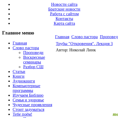
Новости сайта
Братские новости
Работа с сайтом
Контакты
Карта сайта
Главное меню
Главная
Слово пастора
Проповед
Главная
Трубы "Откровения". Лекция 3
Слово пастора
Автор: Николай Линк
Проповеди
Воскресные
семинары
Разбор СШ
Статьи
Книги
Аудиокниги
Компьютерные
программы
Изучаем Библию
Семья и здоровье
Чудесные проявления
Стоит задуматься
то
Тебе поём!