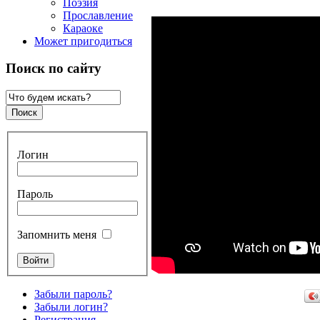
Поэзия
Прославление
Караоке
Может пригодиться
Поиск по сайту
Логин
Пароль
Запомнить меня
Забыли пароль?
Забыли логин?
Регистрация