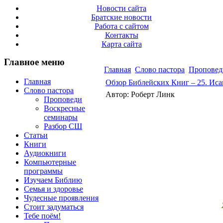
Новости сайта
Братские новости
Работа с сайтом
Контакты
Карта сайта
Главное меню
Главная
Слово пастора
Проповед
Главная
Обзор Библейских Книг – 25. Иса
Слово пастора
Автор: Роберт Линк
Проповеди
Воскресные
семинары
Разбор СШ
Статьи
Книги
Аудиокниги
Компьютерные
программы
Изучаем Библию
Семья и здоровье
Чудесные проявления
Стоит задуматься
Тебе поём!