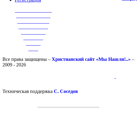
_______________
______________
_____________
____________
__________
________
______
____
Все права защищены –
Христианский сайт «Мы Нашли!..»
–
2009 - 2026
-
-
Техническая поддержка
С. Соседов