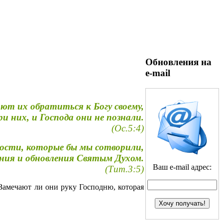
Обновления на
e-mail
ают их обратиться к Богу своему,
ри них, и Господа они не познали.
(Ос.5:4)
дности, которые бы мы сотворили,
ения и обновления Святым Духом.
Ваш e-mail адрес:
(Тит.3:5)
 Замечают ли они руку Господню, которая