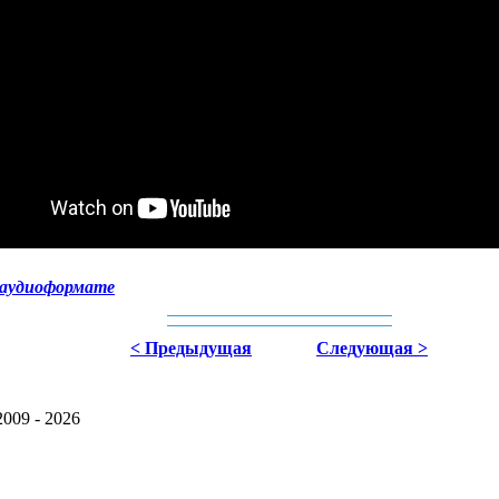
 аудиоформате
< Предыдущая
Следующая >
2009 - 2026