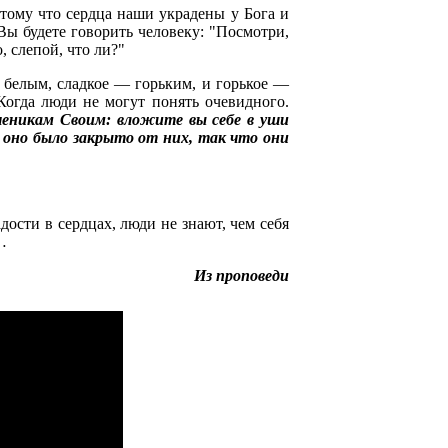
отому что сердца наши украдены у Бога и
Вы будете говорить человеку: "Посмотри,
о, слепой, что ли?"
— белым, сладкое — горьким, и горькое —
огда люди не могут понять очевидного.
ученикам Своим: вложите вы себе в уши
 и оно было закрыто от них, так что они
дости в сердцах, люди не знают, чем себя
…
Из проповеди