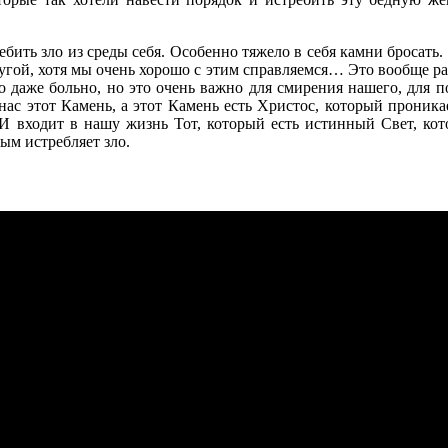
ебить зло из среды себя. Особенно тяжело в себя камни бросать.
ругой, хотя мы очень хорошо с этим справляемся… Это вообще ра
то даже больно, но это очень важно для смирения нашего, для п
нас этот Камень, а этот Камень есть Христос, который проника
 И входит в нашу жизнь Тот, который есть истинный Свет, кот
ым истребляет зло.