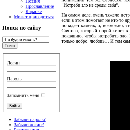
Поэзия
"Истреби зло из среды себя".
Прославление
Караоке
На самом деле, очень тяжело истр
Может пригодиться
если в этом помогает не кто-то д
попадает камень, и, возможно, э
Поиск по сайту
Святого, который порой кинет в 
покаянию, чтобы истребить зло.
только добро, любовь… И тем сам
Логин
Пароль
Запомнить меня
Забыли пароль?
Забыли логин?
Регистрация