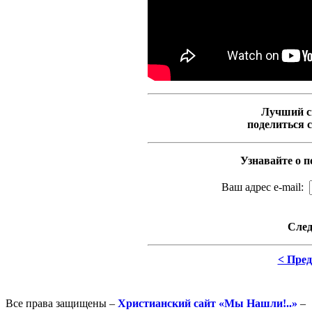
Лучший с
поделиться 
Узнавайте о п
Ваш адрес e-mail:
След
< Пре
Все права защищены –
Христианский сайт «Мы Нашли!..»
–