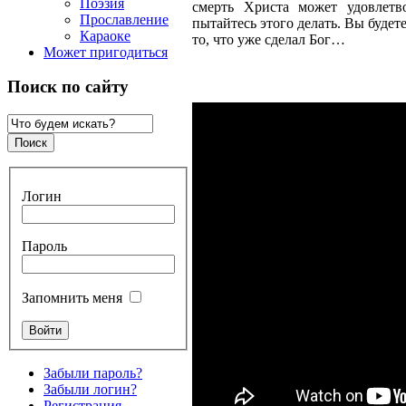
Поэзия
смерть Христа может удовлетв
Прославление
пытайтесь этого делать. Вы будет
Караоке
то, что уже сделал Бог…
Может пригодиться
Поиск по сайту
Логин
Пароль
Запомнить меня
Забыли пароль?
Забыли логин?
Регистрация