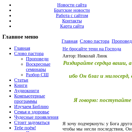
Новости сайта
Братские новости
Работа с сайтом
Контакты
Карта сайта
Главное меню
Главная
Слово пастора
Проповед
Главная
Не бросайте тени на Господа
Слово пастора
Автор: Николай Линк
Проповеди
Раздирайте сердца ваши, а
Воскресные
семинары
Разбор СШ
ибо Он благ и милосерд
Статьи
Книги
Аудиокниги
Компьютерные
Я говорю: поступайте 
программы
Изучаем Библию
Семья и здоровье
Чудесные проявления
Стоит задуматься
Я хочу подчеркнуть: у Бога друг
Тебе поём!
чтобы мы несли последствия, Он