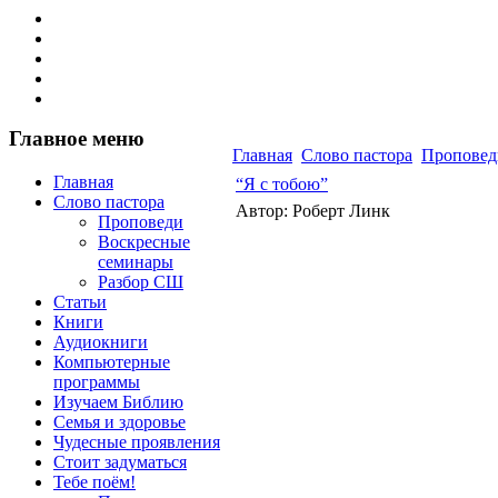
Главное меню
Главная
Слово пастора
Проповед
Главная
“Я с тобою”
Слово пастора
Автор: Роберт Линк
Проповеди
Воскресные
семинары
Разбор СШ
Статьи
Книги
Аудиокниги
Компьютерные
программы
Изучаем Библию
Семья и здоровье
Чудесные проявления
Стоит задуматься
Тебе поём!