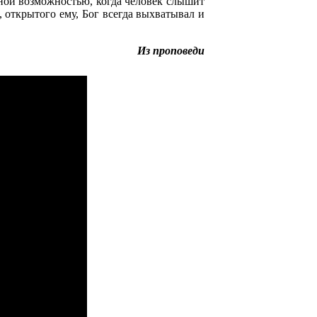
ьной возможностью, когда человек слышит
, открытого ему, Бог всегда выхватывал и
Из проповеди