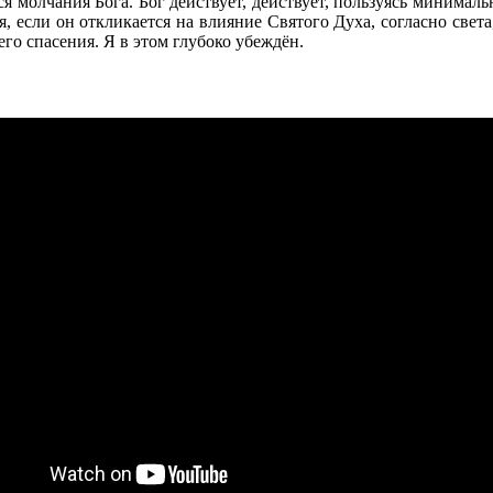
ся молчания Бога. Бог действует, действует, пользуясь минимал
я, если он откликается на влияние Святого Духа, согласно света
го спасения. Я в этом глубоко убеждён.