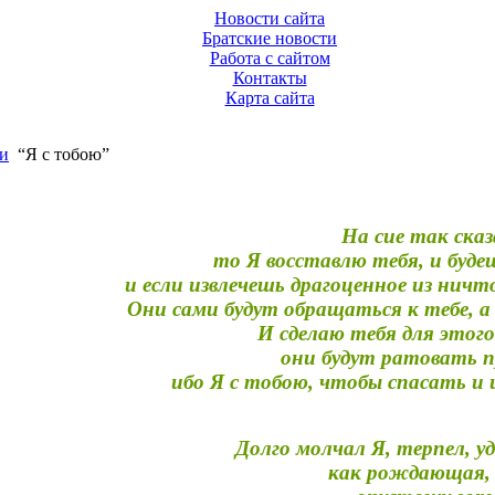
Новости сайта
Братские новости
Работа с сайтом
Контакты
Карта сайта
и
“Я с тобою”
На сие так ска
то Я восставлю тебя, и буд
и если извлечешь драгоценное из нич
Они сами будут обращаться к тебе, а
И сделаю тебя для этог
они будут ратовать п
ибо Я с тобою, чтобы спасать и 
Долго молчал Я, терпел, у
как рождающая, 